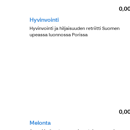
0,0
Hyvinvointi
Hyvinvointi ja hiljaisuuden retriitti Suomen
upeassa luonnossa Porissa
0,0
Melonta